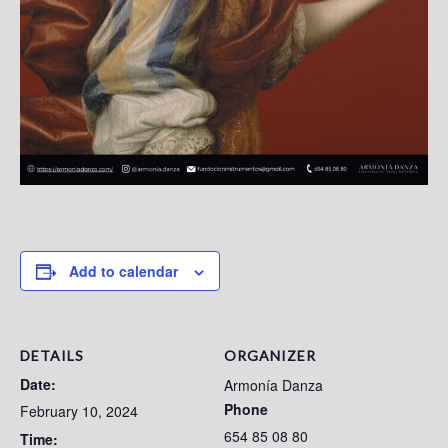
Add to calendar
DETAILS
ORGANIZER
Date:
Armonía Danza
Phone
February 10, 2024
654 85 08 80
Time: