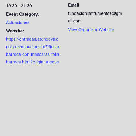
Email
19:30 - 21:30
fundacioninstrumentos@gm
Event Category:
ail.com
Actuaciones
View Organizer Website
Website:
https://entradas.ateneovale
ncia.es/espectaculo/7/fiesta-
barroca-con-mascaras-folia-
barroca.html?origin=ateeve