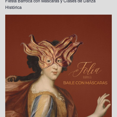
Fiesta Barroca con Máscaras y Clases de Danza
Histórica