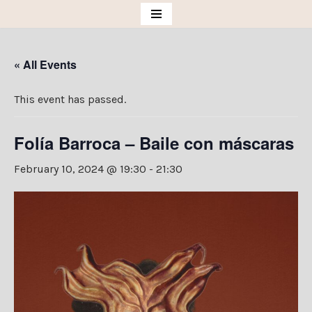
Skip
to
« All Events
content
This event has passed.
Folía Barroca – Baile con máscaras
February 10, 2024 @ 19:30
-
21:30