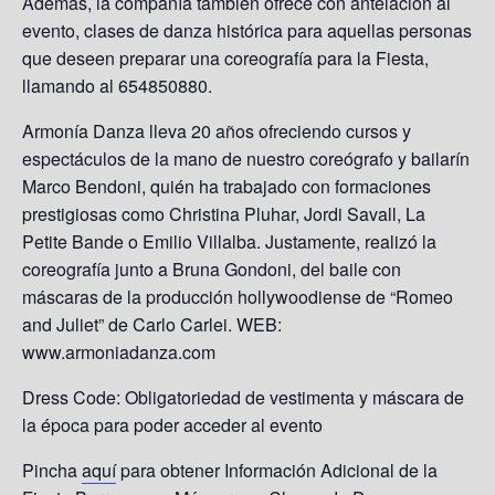
Además, la compañía también ofrece con antelación al
evento, clases de danza histórica para aquellas personas
que deseen preparar una coreografía para la Fiesta,
llamando al 654850880.
Armonía Danza lleva 20 años ofreciendo cursos y
espectáculos de la mano de nuestro coreógrafo y bailarín
Marco Bendoni, quién ha trabajado con formaciones
prestigiosas como Christina Pluhar, Jordi Savall, La
Petite Bande o Emilio Villalba. Justamente, realizó la
coreografía junto a Bruna Gondoni, del baile con
máscaras de la producción hollywoodiense de “Romeo
and Juliet” de Carlo Carlei. WEB:
www.armoniadanza.com
Dress Code: Obligatoriedad de vestimenta y máscara de
la época para poder acceder al evento
Pincha
aquí
para obtener Información Adicional de la