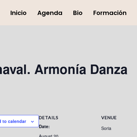
Inicio
Agenda
Bio
Formación
naval. Armonía Danza
DETAILS
VENUE
 to calendar
Date:
Soria
August 20