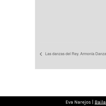
Las danzas del Rey. Armonía Danz
Eva Narejos |
Baila