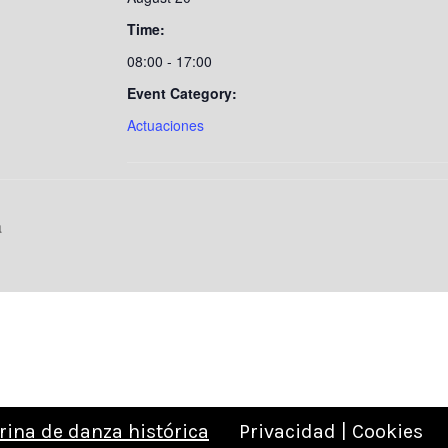
Time:
08:00 - 17:00
Event Category:
Actuaciones
a
rina de danza histórica
Privacidad | Cookies