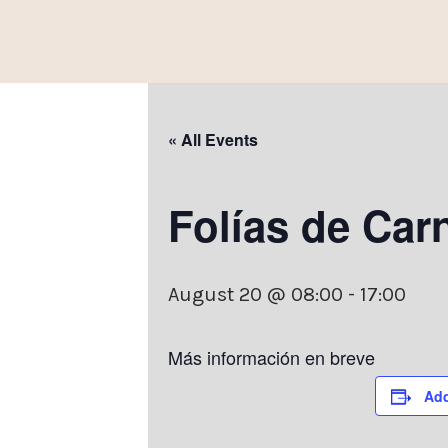
Skip
to
content
« All Events
Folías de Car
August 20 @ 08:00
-
17:00
Más información en breve
Add