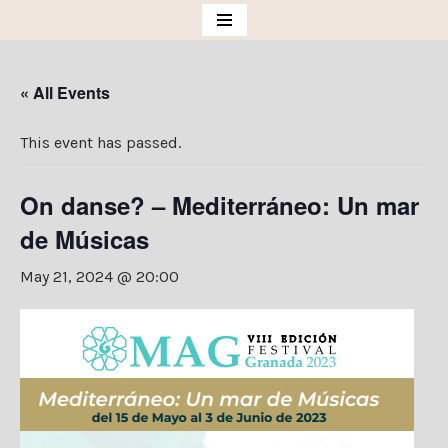
Skip
to
« All Events
content
This event has passed.
On danse? – Mediterráneo: Un mar
de Músicas
May 21, 2024 @ 20:00