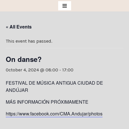
Skip
to
« All Events
content
This event has passed.
On danse?
October 4, 2024 @ 08:00
-
17:00
FESTIVAL DE MÚSICA ANTIGUA CIUDAD DE
ANDÚJAR
MÁS INFORMACIÓN PRÓXIMAMENTE
https://www.facebook.com/CMA.Andujar/photos