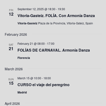
September 12, 2025 @ 18:30
-
19:30
FRI
12
Vitoria-Gasteiz. FOLÍA. Con Armonía Danza
Vitoria-Gasteiz
Plaza de la Provincia, Vitoria-Gsteiz, Spain
February 2026
February 21 @ 08:00
-
17:00
SAT
21
FOLÍAS DE CARNAVAL. Armonía Danza
Florencia
March 2026
March 15 @ 10:00
-
18:00
SUN
15
CURSO el viaje del peregrino
Madrid
April 2026