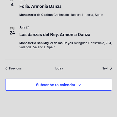
SAT
4
Folía. Armonía Danza
Monasterio de Casbas
Casbas de Huesca, Huesca, Spain
July 24
FRI
24
Las danzas del Rey. Armonía Danza
Monasterio San Miguel de los Reyes
Avinguda Constitució, 284,
Valencia, Valencia, Spain
Events
Event
Previous
Today
Next
Subscribe to calendar