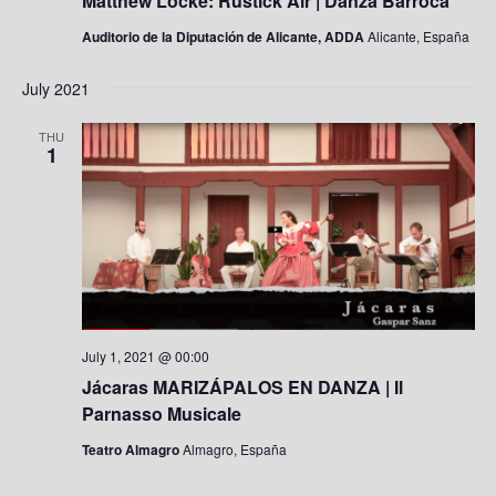
Matthew Locke: Rustick Air | Danza Barroca
Auditorio de la Diputación de Alicante, ADDA
Alicante, España
July 2021
THU
1
July 1, 2021 @ 00:00
Jácaras MARIZÁPALOS EN DANZA | Il
Parnasso Musicale
Teatro Almagro
Almagro, España